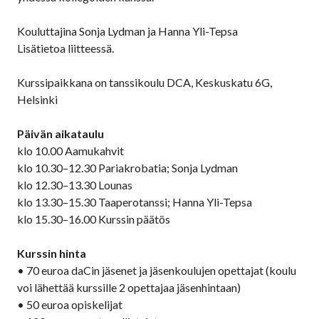
Kouluttajina Sonja Lydman ja Hanna Yli-Tepsa
Lisätietoa liitteessä.
Kurssipaikkana on tanssikoulu DCA, Keskuskatu 6G,
Helsinki
Päivän aikataulu
klo 10.00 Aamukahvit
klo 10.30–12.30 Pariakrobatia; Sonja Lydman
klo 12.30–13.30 Lounas
klo 13.30–15.30 Taaperotanssi; Hanna Yli-Tepsa
klo 15.30–16.00 Kurssin päätös
Kurssin hinta
• 70 euroa daCin jäsenet ja jäsenkoulujen opettajat (koulu
voi lähettää kurssille 2 opettajaa jäsenhintaan)
• 50 euroa opiskelijat