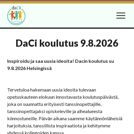
DaCi koulutus 9.8.2026
Inspiroidu ja saa uusia ideoita! Dacin koulutus su
9.8.2026 Helsingissä
Tervetuloa hakemaan uusia ideoita tulevaan
opetuskauteen elokuun innostavasta koulutuspäivästä,
joka on suunnattu erityisesti tanssinopettajille,
tanssinopettajaksi opiskeleville ja aihealueesta
kiinnostuneille. Päivän aikana saamme käytännönläheisiä
harjoituksia, tanssillista inspiraatiota ja kehitymme
yhdessä kollegoiden kanssa.